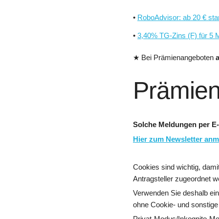
•
RoboAdvisor: ab 20 € sta
•
3,40% TG-Zins (F) für 5 
★ Bei Prämienangeboten
Prämien
Solche Meldungen per E-
Hier zum Newsletter anm
Cookies sind wichtig, dam
Antragsteller zugeordnet 
Verwenden Sie deshalb ei
ohne Cookie- und sonstige
Privat-Modus/Inkognito-Mo