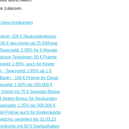
te zulassen.
rzbeschreibungen
 Prämie: 100 € Neukundenbonus
100 € geschenkt ab 25 €/Monat
Tagesgeld: 2,00% für 6 Monate
visor-Testsieger: 50 € Prämie
geld: 1,65%, auch für Kinder
 · Tagesgeld: 1,65% ab 1 €
ank) · 100 € Prämie für Depot
esgeld: 1,50% bis 250.000 €
 Depot mit 70 € Sparplan-Bonus
 € Aktien-Bonus für Neukunden
gesgeld: 1,25% bis 500.000 €
eld-Prämie auch für Kinderdepots
ldzins garantiert bis 31.03.23
irokonto mit 50 € Startguthaben