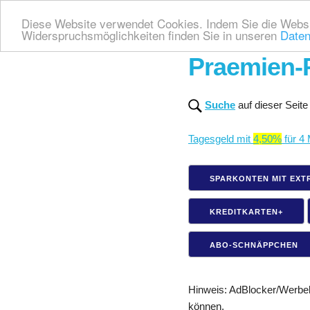
Diese Website verwendet Cookies. Indem Sie die Websi
Widerspruchsmöglichkeiten finden Sie in unseren
Daten
Praemien-
Suche
auf dieser Seite
Tagesgeld mit
4,50%
für 4
SPARKONTEN MIT EXT
KREDITKARTEN+
ABO-SCHNÄPPCHEN
Hinweis: AdBlocker/Werbebl
können.