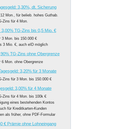
gesgeld: 3,30%, dt. Sicherung
12 Mon., für belieb. hohes Guthab.
-Zins für 4 Mon.
 3,00% TG-Zins bis 0,5 Mio. €
r 3 Mon. bis 150.000 €
s 3 Mio. €, auch eID möglich
,90% TG-Zins ohne Obergrenze
r 6 Mon. ohne Obergrenze
 Tagesgeld: 3,20% für 3 Monate
-Zins für 3 Mon. bis 150.000 €
esgeld: 3,00% für 4 Monate
-Zins für 4 Mon. bis 100k €
digung eines bestehenden Kontos
uch für Kreditkarten-Kunden
en als früher, ohne PDF-Formular
250 € Prämie ohne Lohneingang