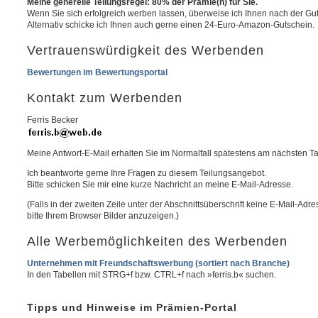
Meine generelle Teilungsregel: 80% der Prämie(n) für Sie.
Wenn Sie sich erfolgreich werben lassen, überweise ich Ihnen nach der Gu
Alternativ schicke ich Ihnen auch gerne einen 24-Euro-Amazon-Gutschein.
Vertrauenswürdigkeit des Werbenden
Bewertungen im Bewertungsportal
Kontakt zum Werbenden
Ferris Becker
Meine Antwort-E-Mail erhalten Sie im Normalfall spätestens am nächsten T
Ich beantworte gerne Ihre Fragen zu diesem Teilungsangebot.
Bitte schicken Sie mir eine kurze Nachricht an meine E-Mail-Adresse.
(Falls in der zweiten Zeile unter der Abschnittsüberschrift keine E-Mail-Adr
bitte Ihrem Browser Bilder anzuzeigen.)
Alle Werbemöglichkeiten des Werbenden
Unternehmen mit Freundschaftswerbung (sortiert nach Branche)
In den Tabellen mit STRG+f bzw. CTRL+f nach »ferris.b« suchen.
Tipps und Hinweise im Prämien-Portal